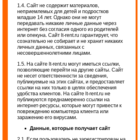
1.4. Сайт не содержит материалов,
неприемлемых для детей и подростков
младше 14 лет. Однако они не могут
передавать никакие личные данные через
интернет без согласия одного из родителей
или опекуна. Сайт lt-rent.ru гарантирует, что
сознательно не собирает и не хранит никаких
личных данных, связанных с
несовершеннолетними лицами.
1.5. На сайте lt-rent.ru могут иметься ссылки,
позволяющие перейти на другие сайты. Сайт
не несет ответственности за сведения,
публикуемые на этих сайтах, и предоставляет
ссылки на них только в целях обеспечения
удобства клиентов. На сайте lt-rent.ru не
публикуются преднамеренно ссылки на
интернет-ресурсы, которые могут привести к
повреждению компьютера клиента или
заражению его вирусами.
Данные, которые получает сайт
2.1. Если пользователь не зарегистрирован на