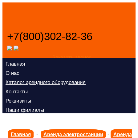
+7(800)302-82-36
Заказать звонок
Главная
О нас
Каталог арендного оборудования
Контакты
Реквизиты
Наши филиалы
Главная
-
Аренда электростанции
-
Аренда