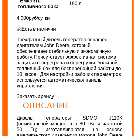
Емкость
190 л
топливного бака
4 000
руб/сутки
Есть в наличии
Трехфазный дизель-генератор оснащен
двигателем John Deere, который
обеспечивает стабильную и экономичную
работу. Присутствует эффективная система
защиты от перегрева и перегрузки, большой
топливный бак для бесперебойной работы до
10 часов. Для настройки рабочих параметров
используется автоматическая панель
управления.
Заказать аренду
ОПИСАНИЕ
Дизель генераторы SDMO J110K
(номинальной мощностью 80 кВт и частотой
50 Гц) изготавливаются на основе
американского дизельного мотора John Deere