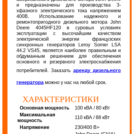
и предназначены для производства 3-
хфазного электрического тока напряжением
400В. Использование надежного и
ремонтопригодного дизельного мотора John
Deere 4045HF120 в суровых условиях
эксплуатации с высочайшим качеством
электрической энергии французских
синхронных генераторов Leroy Somer LSA
44.2 VS45, является наиболее правильным и
обдуманным решением для обеспечения
основного и резервного электроснабжения
потребителей. Заказать
аренду дизельного
генератора
можно у нас на любой срок.
ХАРАКТЕРИСТИКИ
Основная мощность
100 кВА / 80 кВт
Максимальная
110 кВА / 88 кВт
мощность
Напряжение
230/400 В>