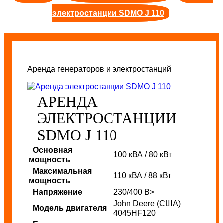
электростанции SDMO J 110
Аренда генераторов и электростанций
АРЕНДА
ЭЛЕКТРОСТАНЦИИ
SDMO J 110
Основная
100 кВА / 80 кВт
мощность
Максимальная
110 кВА / 88 кВт
мощность
Напряжение
230/400 В>
John Deere (США)
Модель двигателя
4045HF120