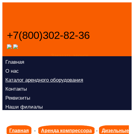
+7(800)302-82-36
Заказать звонок
Главная
О нас
Каталог арендного оборудования
Контакты
Реквизиты
Наши филиалы
Главная
-
Аренда компрессора
-
Дизельные