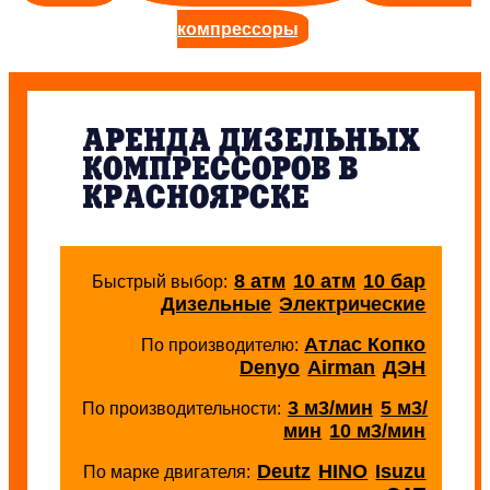
компрессоры
АРЕНДА ДИЗЕЛЬНЫХ
КОМПРЕССОРОВ В
КРАСНОЯРСКЕ
8 атм
10 атм
10 бар
Быстрый выбор:
Дизельные
Электрические
Атлас Копко
По производителю:
Denyo
Airman
ДЭН
3 м3/мин
5 м3/
По производительности:
мин
10 м3/мин
Deutz
HINO
Isuzu
По марке двигателя: