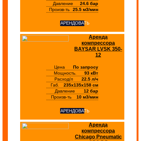
Давление
24.6 бар
Произв-ть
25.5 м3/мин
АРЕНДОВАТЬ
Аренда
компрессора
BAYSAR LVSK 350-
12
Цена
По запросу
Мощность.
93 кВт
Расход/л
22.5 л/ч
Габ.
235х135х158 см
Давление
12 бар
Произв-ть
10 м3/мин
АРЕНДОВАТЬ
Аренда
компрессора
Chicago Pneumatic