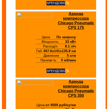
АРЕНДОВАТЬ
Аренда
компрессора
Chicago Pneumatic
CPS 175
Цена
По запросу
Мощность.
33 кВт
Расход/л
8.1 л/ч
Габ.
367.6х141х135.8 см
Давление
5 атм
Произв-ть
5 м3/мин
АРЕНДОВАТЬ
Аренда
компрессора
Chicago Pneumatic
CPS 350
Цена
от 4500 руб/сутки