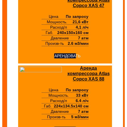
компрессора Atlas
Copco XAS 47
Цена
По запросу
Мощность.
21,6 кВт
Расход/л
4,1 л/ч
Габ.
240х150х160 см
Давление
7 атм
Произв-ть
2.6 м3/мин
АРЕНДОВАТЬ
Аренда
компрессора Atlas
Copco XAS 88
Цена
По запросу
Мощность.
33 кВт
Расход/л
6.4 л/ч
Габ.
224х134.5х140 см
Давление
7 атм
Произв-ть
5 м3/мин