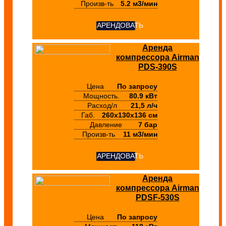
Произв-ть
5.2 м3/мин
АРЕНДОВАТЬ
Аренда
компрессора Airman
PDS-390S
Цена
По запросу
Мощность.
80.9 кВт
Расход/л
21,5 л/ч
Габ.
260х130х136 см
Давление
7 бар
Произв-ть
11 м3/мин
АРЕНДОВАТЬ
Аренда
компрессора Airman
PDSF-530S
Цена
По запросу