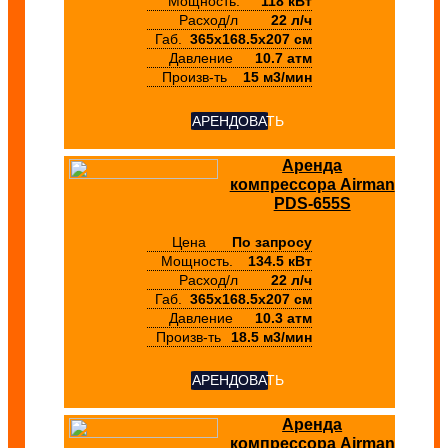
Мощность.
118 кВт
Расход/л
22 л/ч
Габ.
365х168.5х207 см
Давление
10.7 атм
Произв-ть
15 м3/мин
АРЕНДОВАТЬ
Аренда
компрессора Airman
PDS-655S
Цена
По запросу
Мощность.
134.5 кВт
Расход/л
22 л/ч
Габ.
365х168.5х207 см
Давление
10.3 атм
Произв-ть
18.5 м3/мин
АРЕНДОВАТЬ
Аренда
компрессора Airman