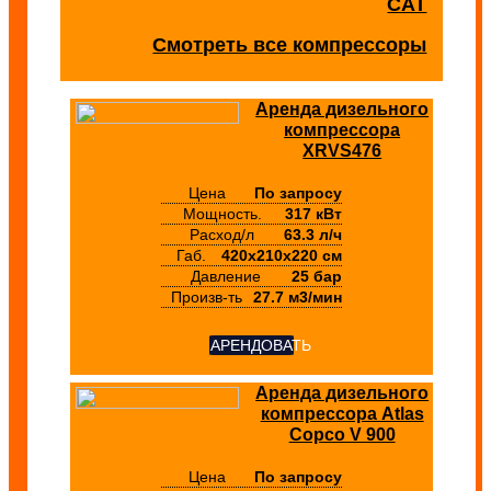
CAT
Смотреть все компрессоры
Аренда дизельного
компрессора
XRVS476
Цена
По запросу
Мощность.
317 кВт
Расход/л
63.3 л/ч
Габ.
420х210х220 см
Давление
25 бар
Произв-ть
27.7 м3/мин
АРЕНДОВАТЬ
Аренда дизельного
компрессора Atlas
Copco V 900
Цена
По запросу