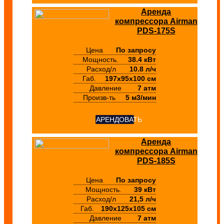
Аренда
компрессора Airman
PDS-175S
Цена
По запросу
Мощность.
38.4 кВт
Расход/л
10.8 л/ч
Габ.
197х95х100 см
Давление
7 атм
Произв-ть
5 м3/мин
АРЕНДОВАТЬ
Аренда
компрессора Airman
PDS-185S
Цена
По запросу
Мощность.
39 кВт
Расход/л
21,5 л/ч
Габ.
190х125х105 см
Давление
7 атм