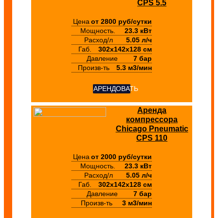
CPS 5.5
Цена
от 2800 руб/сутки
Мощность.
23.3 кВт
Расход/л
5.05 л/ч
Габ.
302х142х128 см
Давление
7 бар
Произв-ть
5.3 м3/мин
АРЕНДОВАТЬ
Аренда
компрессора
Chicago Pneumatic
CPS 110
Цена
от 2000 руб/сутки
Мощность.
23.3 кВт
Расход/л
5.05 л/ч
Габ.
302х142х128 см
Давление
7 бар
Произв-ть
3 м3/мин